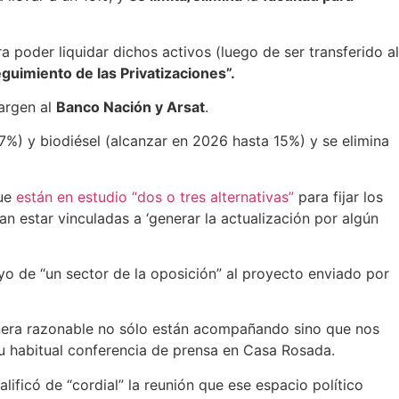
a poder liquidar dichos activos (luego de ser transferido al
guimiento de las Privatizaciones”.
argen al
Banco Nación y Arsat
.
7%) y biodiésel (alcanzar en 2026 hasta 15%) y se elimina
que
están en estudio “dos o tres alternativas”
para fijar los
an estar vinculadas a ‘generar la actualización por algún
yo de “un sector de la oposición” al proyecto enviado por
anera razonable no sólo están acompañando sino que nos
u habitual conferencia de prensa en Casa Rosada.
lificó de “cordial” la reunión que ese espacio político