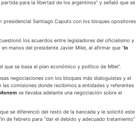
artida para la libertad de los argentinos” y señaló que se
sor presidencial Santiago Caputo con los bloques opositores
uestionó los acuerdos entre legisladores del oficialismo y
”
en manos del presidente Javier Milei, al afirmar que “
lo
 que se basa el plan económico y político de MIlei”.
e esas negociaciones con los bloques más dialoguistas y el
 las comisiones donde recibimos a entidades y referentes
n Menem
se llevaba adelante una negociación sobre el
ue se diferenció del resto de la bancada y le solicitó este
 fin de febrero para “dar el debido y adecuado tratamiento”