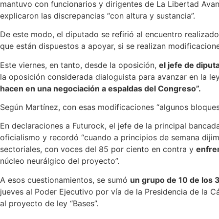
mantuvo con funcionarios y dirigentes de La Libertad Avanz
explicaron las discrepancias “con altura y sustancia”.
De este modo, el diputado se refirió al encuentro realizado
que están dispuestos a apoyar, si se realizan modificacion
Este viernes, en tanto, desde la oposición,
el jefe de dipu
la oposición considerada dialoguista para avanzar en la le
hacen en una negociación a espaldas del Congreso”.
Según Martínez, con esas modificaciones “algunos bloques 
En declaraciones a Futurock, el jefe de la principal bancad
oficialismo y recordó “cuando a principios de semana dij
sectoriales, con voces del 85 por ciento en contra y
enfre
núcleo neurálgico del proyecto”.
A esos cuestionamientos, se sumó
un grupo de 10 de los 
jueves al Poder Ejecutivo por vía de la Presidencia de la 
al proyecto de ley “Bases”.