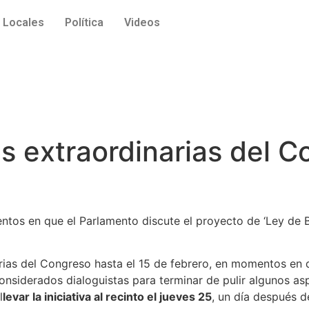
Locales
Política
Videos
s extraordinarias del C
ntos en que el Parlamento discute el proyecto de ‘Ley de B
arias del Congreso hasta el 15 de febrero, en momentos en 
onsiderados dialoguistas para terminar de pulir algunos asp
l
levar la iniciativa al recinto el jueves 25
, un día después 