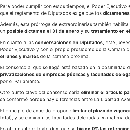
Para poder cumplir con estos tiempos, el Poder Ejecutivo e
que el reglamento de Diputados exige que los
dictámenes s
Además, esta prórroga de extraordinarias también habilita
un
posible dictamen el 31 de enero
y su
tratamiento en el
En cuanto a las
conversaciones en Diputados,
este jueves
Poder Ejecutivo y con el propio presidente de la Cámara 
el lunes y martes
de la semana próxima.
El consenso al que se llegó está basado en la posibilidad 
privatizaciones de empresas públicas y facultades deleg
por el Parlamento.
Otro punto clave del consenso sería
eliminar el artículo p
se conformó porque hay diferencias entre La Libertad Avan
El principio de acuerdo propone
limitar el plazo de vigen
total), y se eliminan las facultades delegadas en materia de 
En otro punto el texto dice que se
fija en 0% las retenci