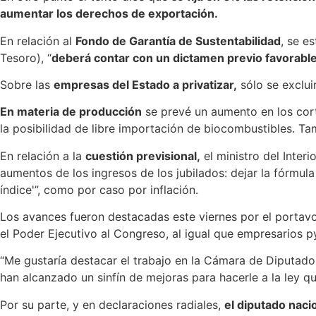
aumentar los derechos de exportación.
En relación al
Fondo de Garantía de Sustentabilidad
, se e
Tesoro), “
deberá contar con un dictamen previo favorable
Sobre las
empresas del Estado a privatizar,
sólo se exclui
En materia de producción
se prevé un aumento en los cort
la posibilidad de libre importación de biocombustibles. Ta
En relación a la
cuestión previsional,
el ministro del Inter
aumentos de los ingresos de los jubilados: dejar la fórmula
índice'”, como por caso por inflación.
Los avances fueron destacadas este viernes por el portavo
el Poder Ejecutivo al Congreso, al igual que empresarios py
“Me gustaría destacar el trabajo en la Cámara de Diputad
han alcanzado un sinfín de mejoras para hacerle a la ley 
Por su parte, y en declaraciones radiales,
el diputado nac