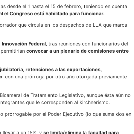
as desde el 1 hasta el 15 de febrero, teniendo en cuenta
al el Congreso está habilitado para funcionar.
orrador que circula en los despachos de LLA que marca
 Innovación Federal
, tras reuniones con funcionarios del
permitirían
convocar a un plenario de comisiones entre
jubilatoria, retenciones a las exportaciones,
o
, con una prórroga por otro año otorgada previamente
 Bicameral de Tratamiento Legislativo, aunque ésta aún no
integrantes que le corresponden al kirchnerismo.
ro prorrogable por el Poder Ejecutivo (lo que suma dos en
a llevar a un 15%, y
se limita/elimina
la
facultad para