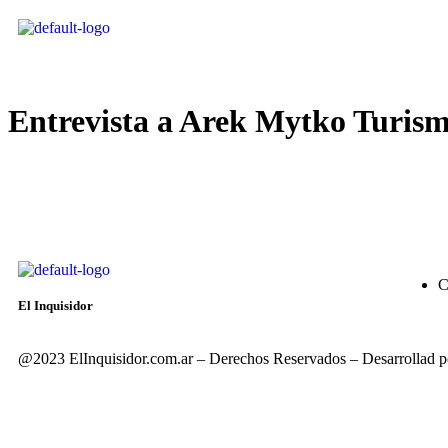
Entrevista a Arek Mytko Turis
C
El Inquisidor
@2023 ElInquisidor.com.ar – Derechos Reservados – Desarrol